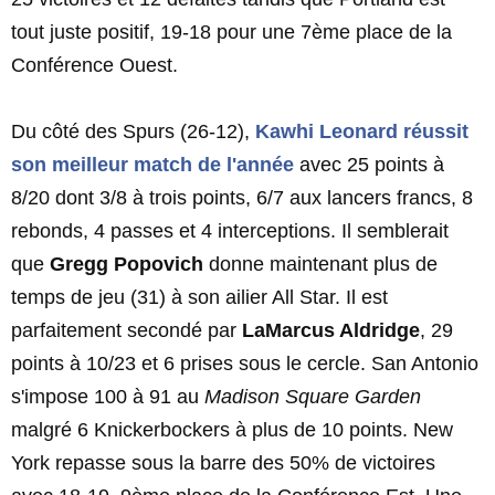
tout juste positif, 19-18 pour une 7ème place de la
Conférence Ouest.
Du côté des Spurs (26-12),
Kawhi Leonard
réussit
son meilleur match de l'année
avec 25 points à
8/20 dont 3/8 à trois points, 6/7 aux lancers francs, 8
rebonds, 4 passes et 4 interceptions. Il semblerait
que
Gregg Popovich
donne maintenant plus de
temps de jeu (31) à son ailier All Star. Il est
parfaitement secondé par
LaMarcus Aldridge
, 29
points à 10/23 et 6 prises sous le cercle. San Antonio
s'impose 100 à 91 au
Madison Square Garden
malgré 6 Knickerbockers à plus de 10 points. New
York repasse sous la barre des 50% de victoires