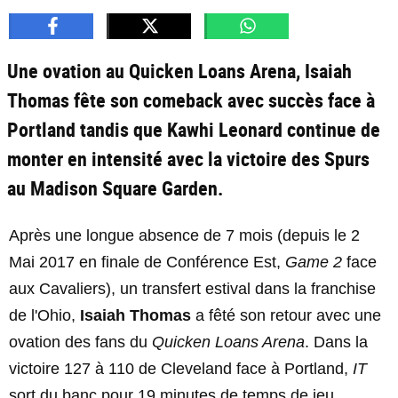
Une ovation au Quicken Loans Arena, Isaiah
Thomas fête son comeback avec succès face à
Portland tandis que Kawhi Leonard continue de
monter en intensité avec la victoire des Spurs
au Madison Square Garden.
Après une longue absence de 7 mois (depuis le 2
Mai 2017 en finale de Conférence Est,
Game 2
face
aux Cavaliers), un transfert estival dans la franchise
de l'Ohio,
Isaiah Thomas
a fêté son retour avec une
ovation des fans du
Quicken Loans Arena
. Dans la
victoire 127 à 110 de Cleveland face à Portland,
IT
sort du banc pour 19 minutes de temps de jeu,