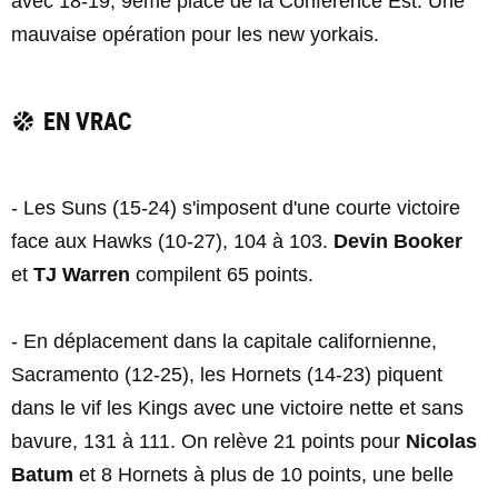
avec 18-19, 9ème place de la Conférence Est. Une
mauvaise opération pour les new yorkais.
EN VRAC
- Les Suns (15-24) s'imposent d'une courte victoire
face aux Hawks (10-27), 104 à 103.
Devin Booker
et
TJ Warren
compilent 65 points.
- En déplacement dans la capitale californienne,
Sacramento (12-25), les Hornets (14-23) piquent
dans le vif les Kings avec une victoire nette et sans
bavure, 131 à 111. On relève 21 points pour
Nicolas
Batum
et 8 Hornets à plus de 10 points, une belle