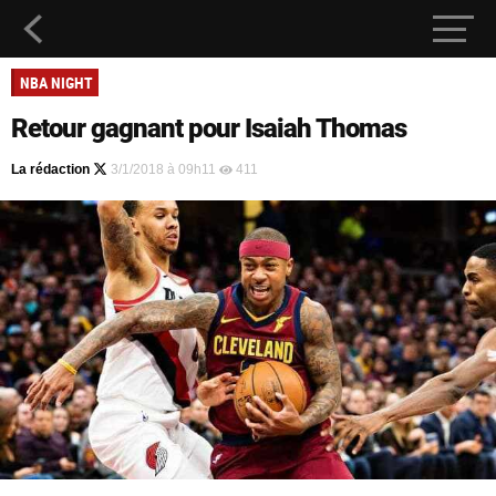
NBA NIGHT
Retour gagnant pour Isaiah Thomas
La rédaction
3/1/2018 à 09h11
411