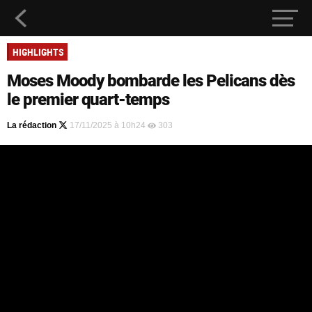
HIGHLIGHTS
Moses Moody bombarde les Pelicans dès
le premier quart-temps
La rédaction
17/11/2025 à 10h24
303