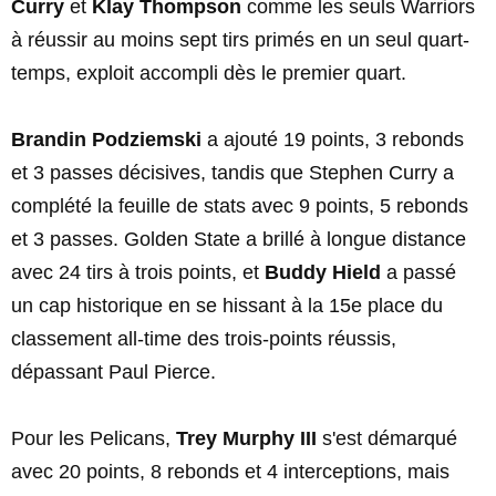
Curry
et
Klay Thompson
comme les seuls Warriors
à réussir au moins sept tirs primés en un seul quart-
temps, exploit accompli dès le premier quart.
Brandin Podziemski
a ajouté 19 points, 3 rebonds
et 3 passes décisives, tandis que Stephen Curry a
complété la feuille de stats avec 9 points, 5 rebonds
et 3 passes. Golden State a brillé à longue distance
avec 24 tirs à trois points, et
Buddy Hield
a passé
un cap historique en se hissant à la 15e place du
classement all-time des trois-points réussis,
dépassant Paul Pierce.
Pour les Pelicans,
Trey Murphy III
s'est démarqué
avec 20 points, 8 rebonds et 4 interceptions, mais