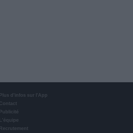
Plus d'infos sur l'App
Contact
Publicité
L'équipe
Recrutement