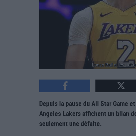
Lonzo Ball et les Laker
Depuis la pause du All Star Game et 
Angeles Lakers affichent un bilan de 
seulement une défaite.