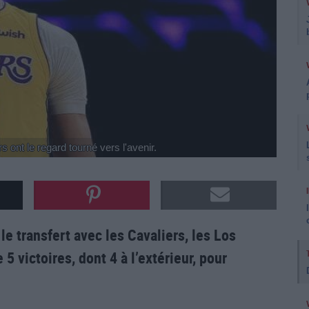
s ont le regard tourné vers l'avenir.
le transfert avec les Cavaliers, les Los
5 victoires, dont 4 à l’extérieur, pour