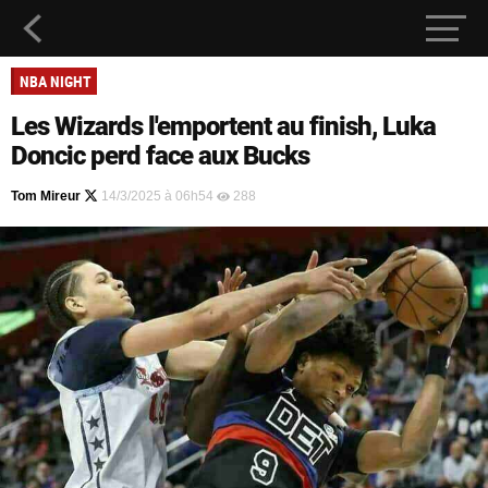
NBA NIGHT
Les Wizards l'emportent au finish, Luka
Doncic perd face aux Bucks
Tom Mireur
14/3/2025 à 06h54
288