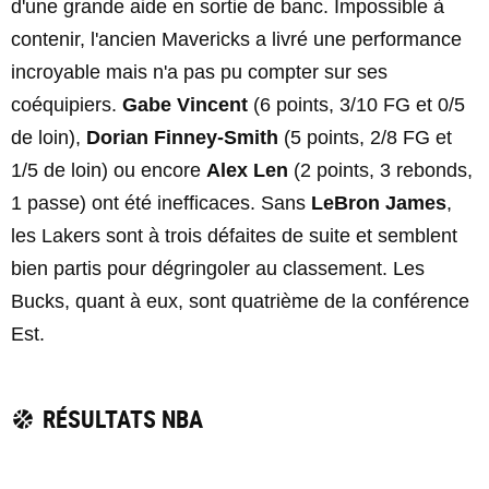
d'une grande aide en sortie de banc. Impossible à
contenir, l'ancien Mavericks a livré une performance
incroyable mais n'a pas pu compter sur ses
coéquipiers.
Gabe Vincent
(6 points, 3/10 FG et 0/5
de loin),
Dorian Finney-Smith
(5 points, 2/8 FG et
1/5 de loin) ou encore
Alex Len
(2 points, 3 rebonds,
1 passe) ont été inefficaces. Sans
LeBron James
,
les Lakers sont à trois défaites de suite et semblent
bien partis pour dégringoler au classement. Les
Bucks, quant à eux, sont quatrième de la conférence
Est.
RÉSULTATS NBA