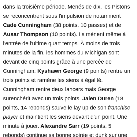
dans la troisième période. Menés de dix, les Pistons
se reconcentrent sous l'impulsion de notamment
Cade Cunningham
(38 points, 10 passes) et de
Ausar Thompson
(10 points). Ils mènent même à
l'entrée de l'ultime quart temps. À moins de trois
minutes de la fin, les hommes du Michigan sont
devant de cinq points grâce à une percée de
Cunningham.
Kyshawn George
(9 points) rentre un
trois points et ramène les siens à égalité.
Cunningham rentre deux lancers mais George
surenchérit avec un trois points.
Jalen Duren
(18
points, 14 rebonds) sauve le lay up de son
franchise
player
et maintient les siens devant d'un point. Une
minute à jouer.
Alexandre Sarr
(19 points, 5
rebonds) continue sa bonne soirée et dunk sur une