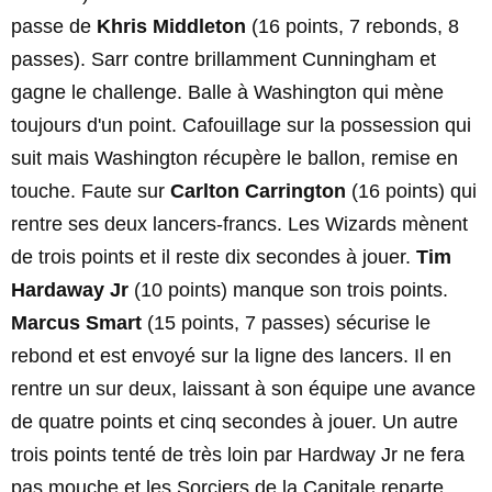
passe de
Khris Middleton
(16 points, 7 rebonds, 8
passes). Sarr contre brillamment Cunningham et
gagne le challenge. Balle à Washington qui mène
toujours d'un point. Cafouillage sur la possession qui
suit mais Washington récupère le ballon, remise en
touche. Faute sur
Carlton Carrington
(16 points) qui
rentre ses deux lancers-francs. Les Wizards mènent
de trois points et il reste dix secondes à jouer.
Tim
Hardaway Jr
(10 points) manque son trois points.
Marcus Smart
(15 points, 7 passes) sécurise le
rebond et est envoyé sur la ligne des lancers. Il en
rentre un sur deux, laissant à son équipe une avance
de quatre points et cinq secondes à jouer. Un autre
trois points tenté de très loin par Hardway Jr ne fera
pas mouche et les Sorciers de la Capitale reparte