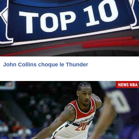
John Collins choque le Thunder
NEWS NBA