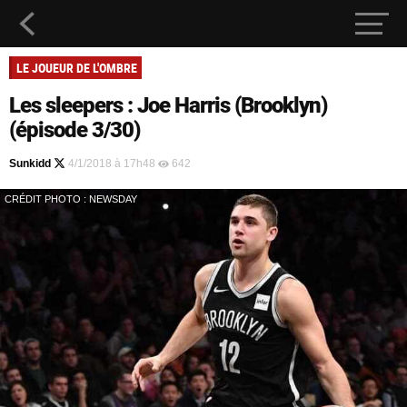
LE JOUEUR DE L'OMBRE
Les sleepers : Joe Harris (Brooklyn)
(épisode 3/30)
Sunkidd
4/1/2018 à 17h48
642
CRÉDIT PHOTO : NEWSDAY