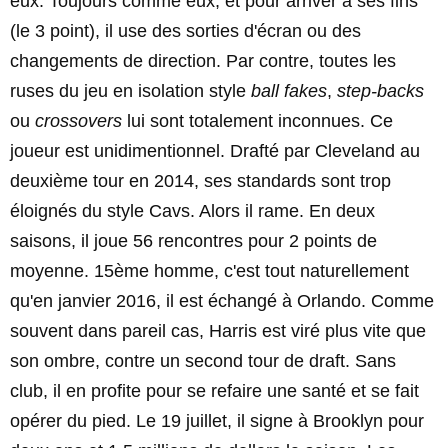
eux. Toujours comme eux, et pour arriver à ses fins
(le 3 point), il use des sorties d'écran ou des
changements de direction. Par contre, toutes les
ruses du jeu en isolation style
ball fakes
,
step-backs
ou
crossovers
lui sont totalement inconnues. Ce
joueur est unidimentionnel. Drafté par Cleveland au
deuxième tour en 2014, ses standards sont trop
éloignés du style Cavs. Alors il rame. En deux
saisons, il joue 56 rencontres pour 2 points de
moyenne. 15ème homme, c'est tout naturellement
qu'en janvier 2016, il est échangé à Orlando. Comme
souvent dans pareil cas, Harris est viré plus vite que
son ombre, contre un second tour de draft. Sans
club, il en profite pour se refaire une santé et se fait
opérer du pied. Le 19 juillet, il signe à Brooklyn pour