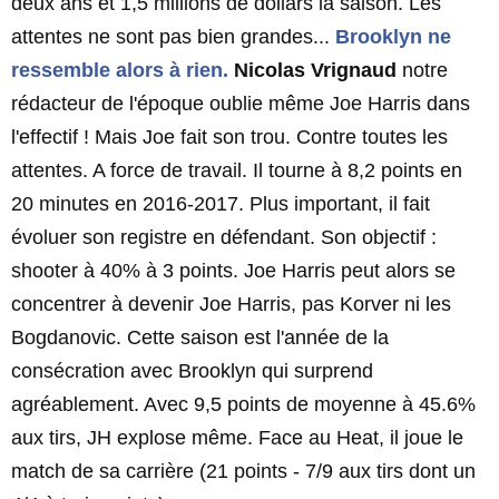
deux ans et 1,5 millions de dollars la saison. Les
attentes ne sont pas bien grandes...
Brooklyn ne
ressemble alors à rien.
Nicolas Vrignaud
notre
rédacteur de l'époque oublie même Joe Harris dans
l'effectif ! Mais Joe fait son trou. Contre toutes les
attentes. A force de travail. Il tourne à 8,2 points en
20 minutes en 2016-2017. Plus important, il fait
évoluer son registre en défendant. Son objectif :
shooter à 40% à 3 points. Joe Harris peut alors se
concentrer à devenir Joe Harris, pas Korver ni les
Bogdanovic. Cette saison est l'année de la
consécration avec Brooklyn qui surprend
agréablement. Avec 9,5 points de moyenne à 45.6%
aux tirs, JH explose même. Face au Heat, il joue le
match de sa carrière (21 points - 7/9 aux tirs dont un