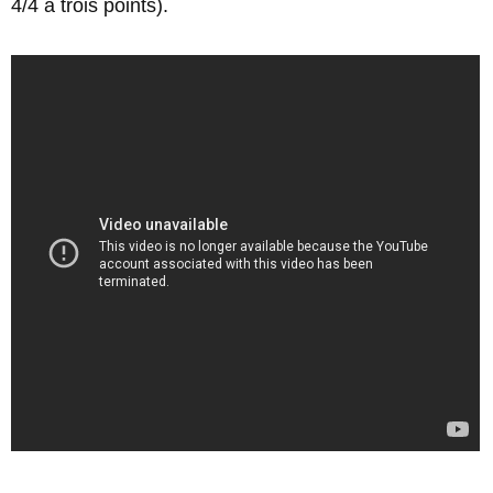
4/4 à trois points).