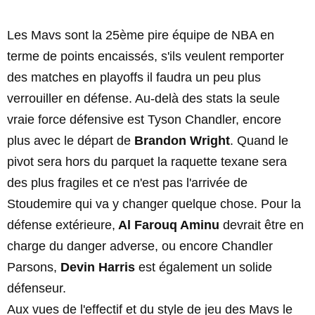
Les Mavs sont la 25ème pire équipe de NBA en
terme de points encaissés, s'ils veulent remporter
des matches en playoffs il faudra un peu plus
verrouiller en défense. Au-delà des stats la seule
vraie force défensive est Tyson Chandler, encore
plus avec le départ de
Brandon Wright
. Quand le
pivot sera hors du parquet la raquette texane sera
des plus fragiles et ce n'est pas l'arrivée de
Stoudemire qui va y changer quelque chose. Pour la
défense extérieure,
Al Farouq Aminu
devrait être en
charge du danger adverse, ou encore Chandler
Parsons,
Devin Harris
est également un solide
défenseur.
Aux vues de l'effectif et du style de jeu des Mavs le