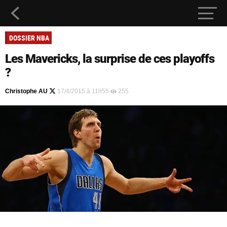
DOSSIER NBA
Les Mavericks, la surprise de ces playoffs
?
Christophe AU
17/4/2015 à 11h55
255