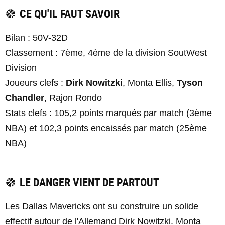
CE QU'IL FAUT SAVOIR
Bilan : 50V-32D
Classement : 7ème, 4ème de la division SoutWest
Division
Joueurs clefs :
Dirk Nowitzki
, Monta Ellis,
Tyson
Chandler
, Rajon Rondo
Stats clefs : 105,2 points marqués par match (3ème
NBA) et 102,3 points encaissés par match (25ème
NBA)
LE DANGER VIENT DE PARTOUT
Les Dallas Mavericks ont su construire un solide
effectif autour de l'Allemand Dirk Nowitzki. Monta