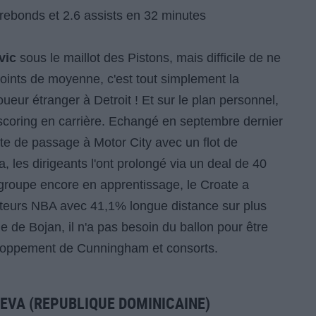
8 rebonds et 2.6 assists en 32 minutes
vic
sous le maillot des Pistons, mais difficile de ne
points de moyenne, c'est tout simplement la
ueur étranger à Detroit ! Et sur le plan personnel,
 scoring en carrière. Echangé en septembre dernier
ate de passage à Motor City avec un flot de
la, les dirigeants l'ont prolongé via un deal de 40
 groupe encore en apprentissage, le Croate a
shooteurs NBA avec 41,1% longue distance sur plus
 de Bojan, il n'a pas besoin du ballon pour être
veloppement de Cunningham et consorts.
UEVA (REPUBLIQUE DOMINICAINE)