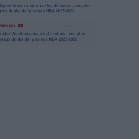
Jaylen Brown a terrorisé les défenses : ses plus
gros dunks de la saison NBA 2025-2026
VIDÉO NBA
Hier
Victor Wembanyama a fait le show : ses plus
beaux dunks de la saison NBA 2025-2026