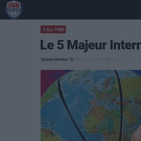
5 ALL-TIME
Le 5 Majeur Inter
Sylvain Hermer
9/8/2023 à 11h00
1881