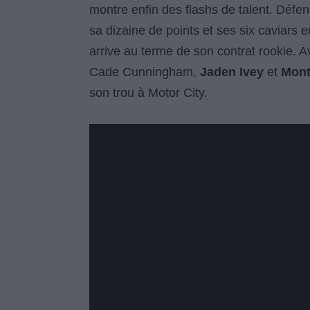
montre enfin des flashs de talent. Défens
sa dizaine de points et ses six caviars 
arrive au terme de son contrat rookie. 
Cade Cunningham,
Jaden Ivey
et
Mont
son trou à Motor City.