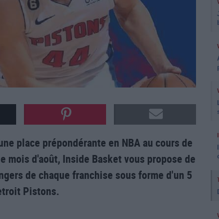
s une place prépondérante en NBA au cours de
le mois d'août, Inside Basket vous propose de
angers de chaque franchise sous forme d'un 5
etroit Pistons.