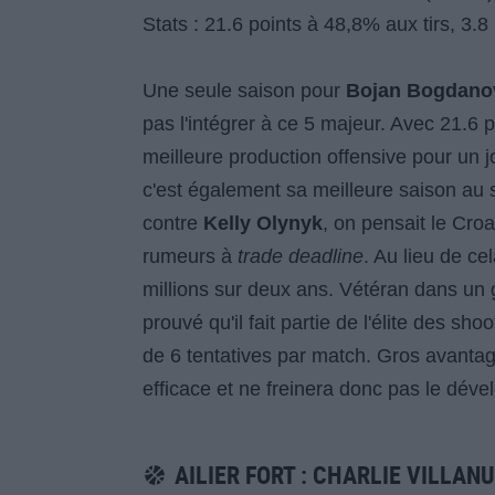
Stats : 21.6 points à 48,8% aux tirs, 3.
Une seule saison pour
Bojan Bogdano
pas l'intégrer à ce 5 majeur. Avec 21.6 
meilleure production offensive pour un jo
c'est également sa meilleure saison au
contre
Kelly Olynyk
, on pensait le Cro
rumeurs à
trade deadline
. Au lieu de ce
millions sur deux ans. Vétéran dans un
prouvé qu'il fait partie de l'élite des 
de 6 tentatives par match. Gros avantage
efficace et ne freinera donc pas le dé
AILIER FORT : CHARLIE VILLAN