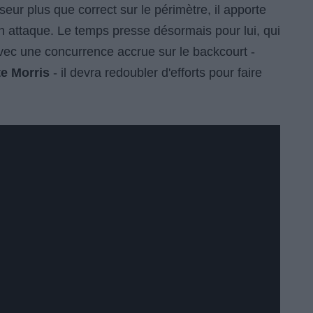
eur plus que correct sur le périmètre, il apporte
en attaque. Le temps presse désormais pour lui, qui
Avec une concurrence accrue sur le backcourt -
e Morris
- il devra redoubler d'efforts pour faire