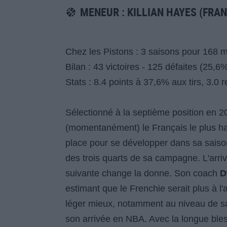
MENEUR : KILLIAN HAYES (FRAN
Chez les Pistons : 3 saisons pour 168 
Bilan : 43 victoires - 125 défaites (25,6
Stats : 8.4 points à 37,6% aux tirs, 3.0
Sélectionné à la septième position en 2
(momentanément) le Français le plus haut 
place pour se développer dans sa saison
des trois quarts de sa campagne. L'arr
suivante change la donne. Son coach
D
estimant que le Frenchie serait plus à l
léger mieux, notamment au niveau de sa s
son arrivée en NBA. Avec la longue b