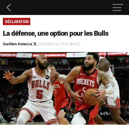
DÉCLARATION
La défense, une option pour les Bulls
Aurélien Annecca
18/11/2024 à 17h31
612
CRÉDIT PHOTO : AP