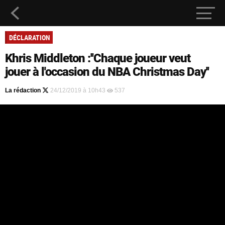
DÉCLARATION
Khris Middleton :''Chaque joueur veut
jouer à l'occasion du NBA Christmas Day''
La rédaction
24/12/2019 à 10h43
537