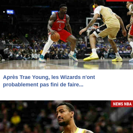
Après Trae Young, les Wizards n'ont
probablement pas fini de faire...
NEWS NBA