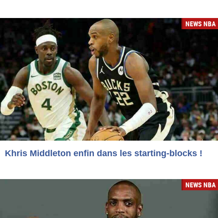
NEWS NBA
Khris Middleton enfin dans les starting-blocks !
NEWS NBA