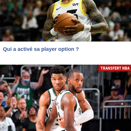
Qui a activé sa player option ?
TRANSFERT NBA