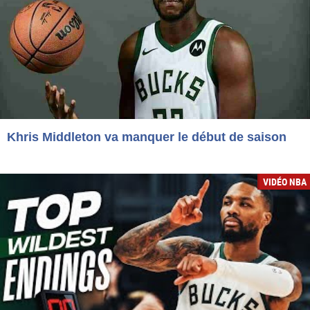
Khris Middleton va manquer le début de saison
VIDÉO NBA