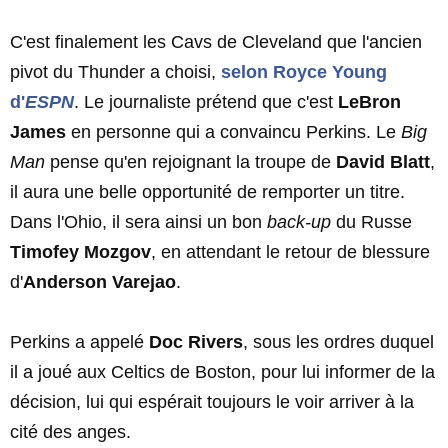
C'est finalement les Cavs de Cleveland que l'ancien
pivot du Thunder a choisi,
selon
Royce Young
d'
ESPN
. Le journaliste prétend que c'est
LeBron
James
en personne qui a convaincu Perkins. Le
Big
Man
pense qu'en rejoignant la troupe de
David Blatt
,
il aura une belle opportunité de remporter un titre.
Dans l'Ohio, il sera ainsi un bon
back-up
du Russe
Timofey Mozgov
, en attendant le retour de blessure
d'
Anderson
Varejao
.
Perkins a appelé
Doc Rivers
, sous les ordres duquel
il a joué aux Celtics de Boston, pour lui informer de la
décision, lui qui espérait toujours le voir arriver à la
cité des anges.