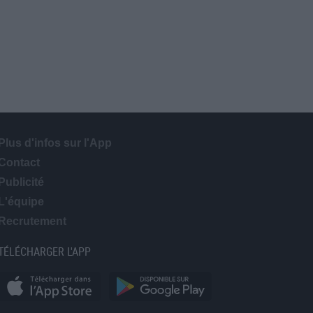
Plus d'infos sur l'App
Contact
Publicité
L'équipe
Recrutement
TÉLÉCHARGER L'APP