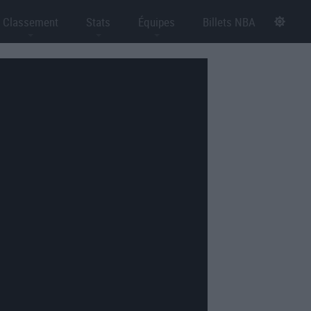
Classement
Stats
Équipes
Billets NBA