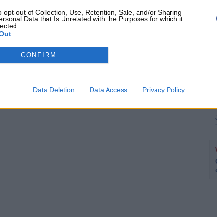
o opt-out of Collection, Use, Retention, Sale, and/or Sharing
ersonal Data that Is Unrelated with the Purposes for which it
lected.
Out
CONFIRM
Data Deletion
Data Access
Privacy Policy