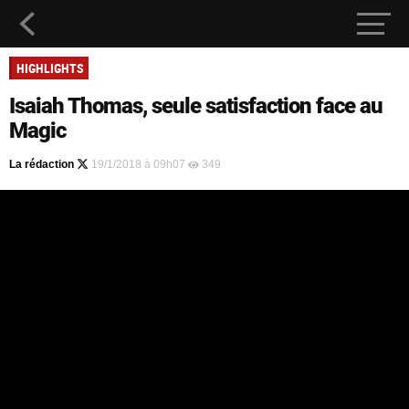
HIGHLIGHTS
Isaiah Thomas, seule satisfaction face au
Magic
La rédaction
19/1/2018 à 09h07
349