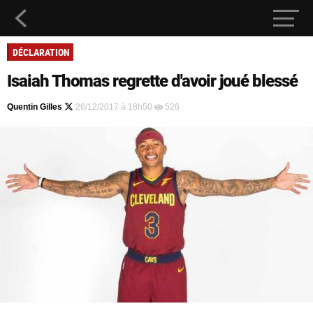
DÉCLARATION
Isaiah Thomas regrette d'avoir joué blessé
Quentin Gilles
26/12/2017 à 18h50
526