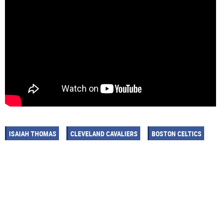
ISAIAH THOMAS
CLEVELAND CAVALIERS
BOSTON CELTICS