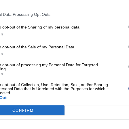
l Data Processing Opt Outs
o opt-out of the Sharing of my personal data.
In
o opt-out of the Sale of my Personal Data.
In
to opt-out of processing my Personal Data for Targeted
ing.
In
o opt-out of Collection, Use, Retention, Sale, and/or Sharing
ersonal Data that Is Unrelated with the Purposes for which it
lected.
Out
CONFIRM