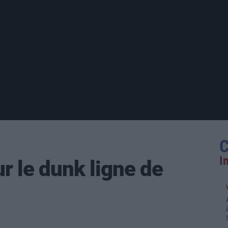
C
I
r le dunk ligne de