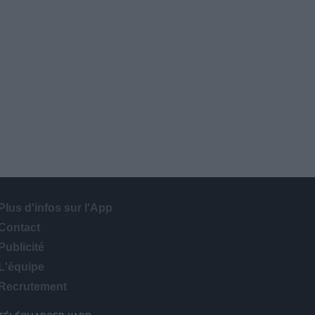
Plus d'infos sur l'App
Contact
Publicité
L'équipe
Recrutement