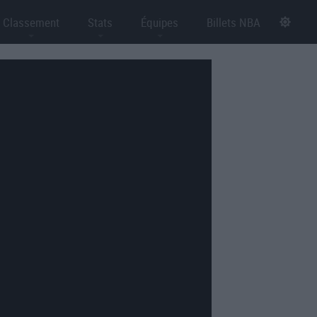
Classement
Stats
Équipes
Billets NBA