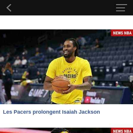
NEWS NBA
Les Pacers prolongent Isaiah Jackson
NEWS NBA