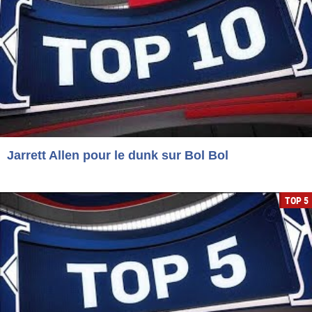
Jarrett Allen pour le dunk sur Bol Bol
TOP 5