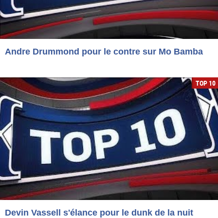
Andre Drummond pour le contre sur Mo Bamba
TOP 10
Devin Vassell s'élance pour le dunk de la nuit