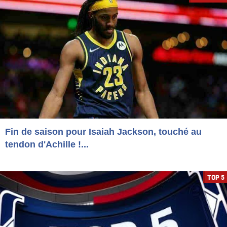
Fin de saison pour Isaiah Jackson, touché au
tendon d'Achille !...
TOP 5