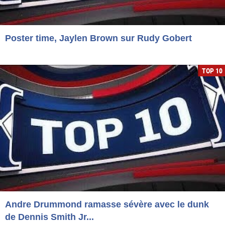
Poster time, Jaylen Brown sur Rudy Gobert
TOP 10
Andre Drummond ramasse sévère avec le dunk
de Dennis Smith Jr...