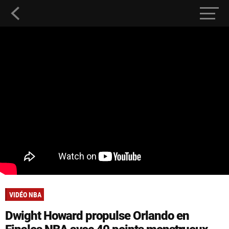
VIDÉO NBA
Dwight Howard propulse Orlando en