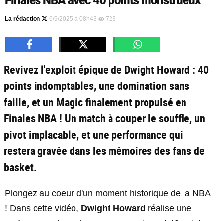
Finales NBA avec 40 points monstrueux
La rédaction
6/9/2025 à 08h43
723
Revivez l'exploit épique de Dwight Howard : 40
points indomptables, une domination sans
faille, et un Magic finalement propulsé en
Finales NBA ! Un match à couper le souffle, un
pivot implacable, et une performance qui
restera gravée dans les mémoires des fans de
basket.
Plongez au coeur d'un moment historique de la NBA
! Dans cette vidéo,
Dwight Howard
réalise une