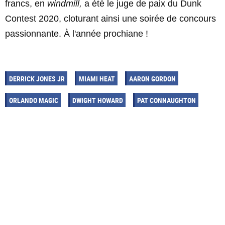
francs, en
windmill,
a été le juge de paix du Dunk
Contest 2020, cloturant ainsi une soirée de concours
passionnante. À l'année prochiane !
DERRICK JONES JR
MIAMI HEAT
AARON GORDON
ORLANDO MAGIC
DWIGHT HOWARD
PAT CONNAUGHTON