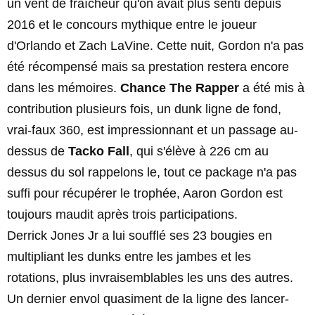
un vent de fraîcheur qu'on avait plus senti depuis
2016 et le concours mythique entre le joueur
d'Orlando et Zach LaVine. Cette nuit, Gordon n'a pas
été récompensé mais sa prestation restera encore
dans les mémoires.
Chance The Rapper
a été mis à
contribution plusieurs fois, un dunk ligne de fond,
vrai-faux 360, est impressionnant et un passage au-
dessus de
Tacko Fall
, qui s'élève à 226 cm au
dessus du sol rappelons le, tout ce package n'a pas
suffi pour récupérer le trophée, Aaron Gordon est
toujours maudit après trois participations.
Derrick Jones Jr a lui soufflé ses 23 bougies en
multipliant les dunks entre les jambes et les
rotations, plus invraisemblables les uns des autres.
Un dernier envol quasiment de la ligne des lancer-