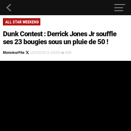
ALL STAR WEEKEND
Dunk Contest : Derrick Jones Jr souffle
ses 23 bougies sous un pluie de 50 !
MonsieurFite
16/2/2020 à 11h59
939