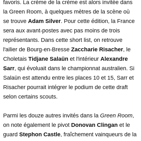
favoris. La crème de la crème est alors invitée dans
la Green Room, à quelques mètres de la scène où
se trouve
Adam Silver
. Pour cette édition, la France
sera aux avant-postes avec pas moins de trois
représentants. Dans cette short list, on retrouve
l'ailier de Bourg-en-Bresse
Zaccharie Risacher
, le
Choletais
Tidjane Salaün
et l'intérieur
Alexandre
Sarr
, qui évoluait dans le championnat australien. Si
Salaün est attendu entre les places 10 et 15, Sarr et
Risacher pourrait intégrer le podium de cette draft
selon certains scouts.
Parmi les douze autres invités dans la
Green Room
,
on note également le pivot
Donovan Clingan
et le
guard
Stephon Castle
, fraîchement vainqueurs de la