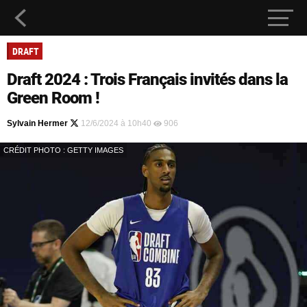
DRAFT
Draft 2024 : Trois Français invités dans la
Green Room !
Sylvain Hermer
12/6/2024 à 10h40
906
CRÉDIT PHOTO : GETTY IMAGES