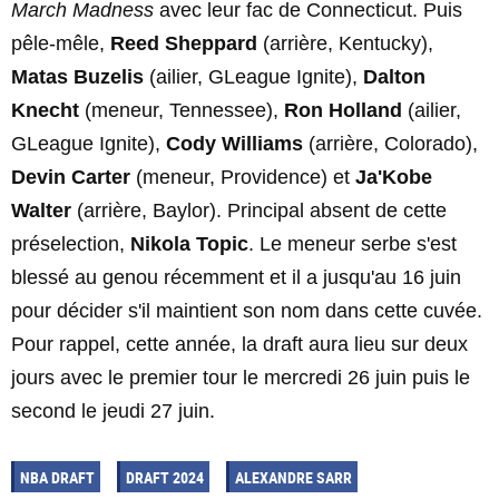
March Madness
avec leur fac de Connecticut. Puis
pêle-mêle,
Reed Sheppard
(arrière, Kentucky),
Matas Buzelis
(ailier, GLeague Ignite),
Dalton
Knecht
(meneur, Tennessee),
Ron Holland
(ailier,
GLeague Ignite),
Cody Williams
(arrière, Colorado),
Devin Carter
(meneur, Providence) et
Ja'Kobe
Walter
(arrière, Baylor). Principal absent de cette
préselection,
Nikola Topic
. Le meneur serbe s'est
blessé au genou récemment et il a jusqu'au 16 juin
pour décider s'il maintient son nom dans cette cuvée.
Pour rappel, cette année, la draft aura lieu sur deux
jours avec le premier tour le mercredi 26 juin puis le
second le jeudi 27 juin.
NBA DRAFT
DRAFT 2024
ALEXANDRE SARR