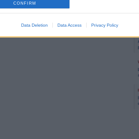
CONFIRM
GRAM
Data Deletion
Data Access
Privacy Policy