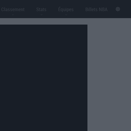
Classement
Stats
Équipes
Billets NBA