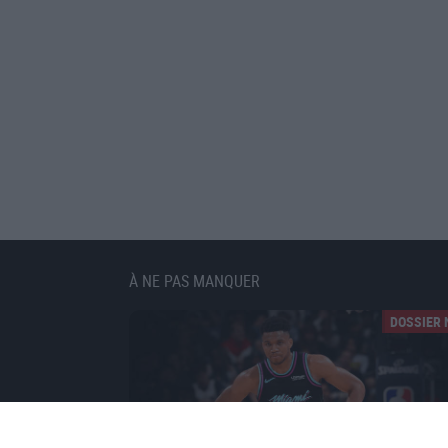
À NE PAS MANQUER
DOSSIER 