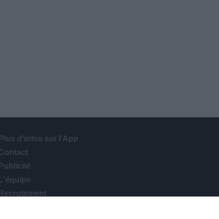
Plus d'infos sur l'App
Contact
Publicité
L'équipe
Recrutement
TÉLÉCHARGER L'APP