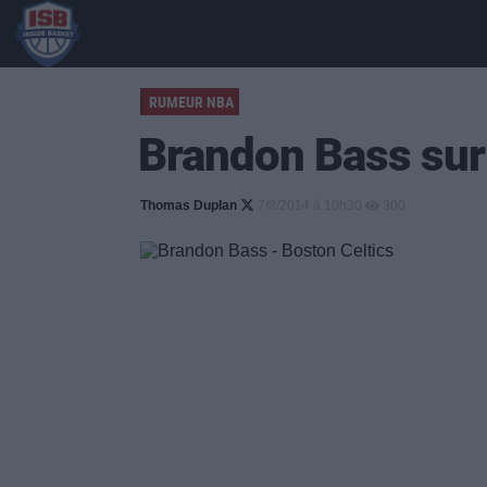
RUMEUR NBA
Brandon Bass sur 
Thomas Duplan
7/8/2014 à 10h30
300