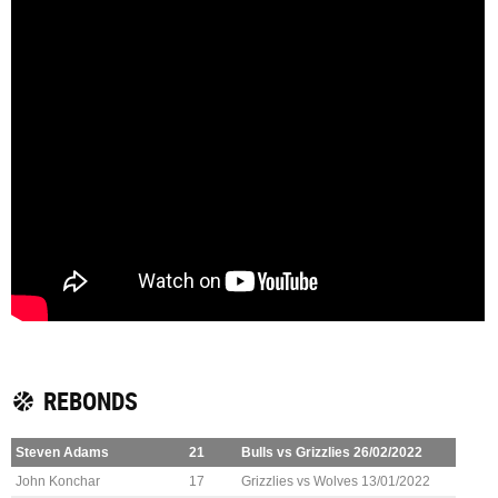
REBONDS
Steven Adams
21
Bulls vs Grizzlies 26/02/2022
John Konchar
17
Grizzlies vs Wolves 13/01/2022