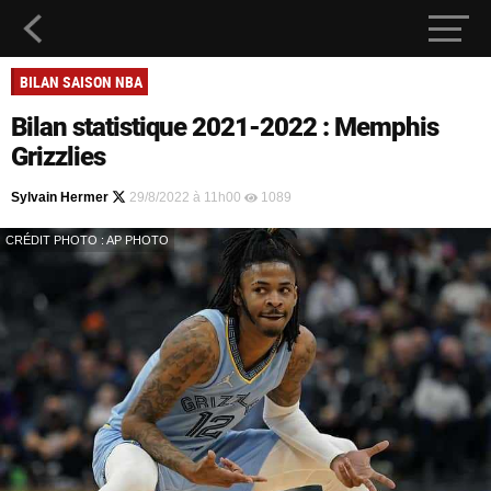
BILAN SAISON NBA
Bilan statistique 2021-2022 : Memphis
Grizzlies
Sylvain Hermer
29/8/2022 à 11h00
1089
CRÉDIT PHOTO : AP PHOTO