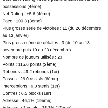
possessions (4ème)
Net Rating : +5.6 (4ème)
Pace : 100.3 (3ème)
Plus grosse série de victoires : 11 (du 26 décembre
au 13 janvier)
Plus grosse série de défaites : 3 (du 10 au 13
novembre puis 19 au 23 décembre)
Nombre de joueurs utilisés : 23
Points : 115.6 points (2ème)
Rebonds : 49.2 rebonds (1er)
Passes : 26.0 assists (6ème)
Interceptions : 9.8 steals (1er)
Contres : 6.5 blocks (1er)
Adresse : 46,1% (19ème)
Adresse à 3 points : 35,3% (17ème)