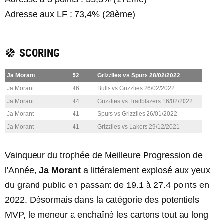
Adresse aux LF : 73,4% (28ème)
SCORING
Ja Morant
52
Grizzlies vs Spurs 28/02/2022
Ja Morant
46
Bulls vs Grizzlies 26/02/2022
Ja Morant
44
Grizzlies vs Trailblazers 16/02/2022
Ja Morant
41
Spurs vs Grizzlies 26/01/2022
Ja Morant
41
Grizzlies vs Lakers 29/12/2021
Vainqueur du trophée de Meilleure Progression de
l'Année,
Ja Morant
a littéralement explosé aux yeux
du grand public en passant de 19.1 à 27.4 points en
2022. Désormais dans la catégorie des potentiels
MVP, le meneur a enchaîné les cartons tout au long