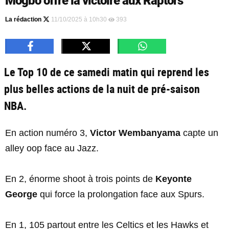
Mogbo offre la victoire aux Raptors
La rédaction
11/10/2025 à 10h30
393
Le Top 10 de ce samedi matin qui reprend les
plus belles actions de la nuit de pré-saison
NBA.
En action numéro 3,
Victor Wembanyama
capte un
alley oop face au Jazz.
En 2, énorme shoot à trois points de
Keyonte
George
qui force la prolongation face aux Spurs.
En 1, 105 partout entre les Celtics et les Hawks et