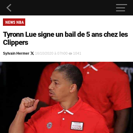
NEWS NBA
Tyronn Lue signe un bail de 5 ans chez les
Clippers
Sylvain Hermer
16/10/2020 à 07h00
1041