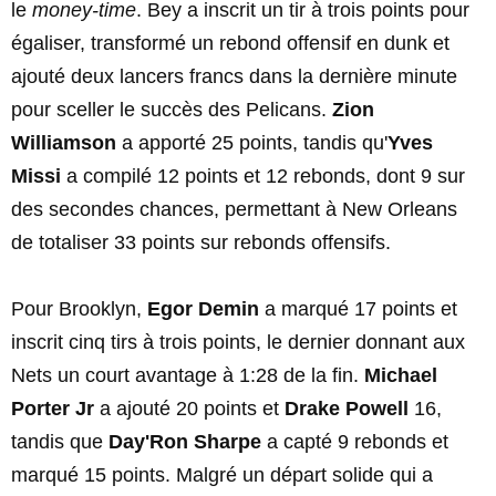
le
money-time
. Bey a inscrit un tir à trois points pour
égaliser, transformé un rebond offensif en dunk et
ajouté deux lancers francs dans la dernière minute
pour sceller le succès des Pelicans.
Zion
Williamson
a apporté 25 points, tandis qu'
Yves
Missi
a compilé 12 points et 12 rebonds, dont 9 sur
des secondes chances, permettant à New Orleans
de totaliser 33 points sur rebonds offensifs.
Pour Brooklyn,
Egor Demin
a marqué 17 points et
inscrit cinq tirs à trois points, le dernier donnant aux
Nets un court avantage à 1:28 de la fin.
Michael
Porter Jr
a ajouté 20 points et
Drake Powell
16,
tandis que
Day'Ron Sharpe
a capté 9 rebonds et
marqué 15 points. Malgré un départ solide qui a