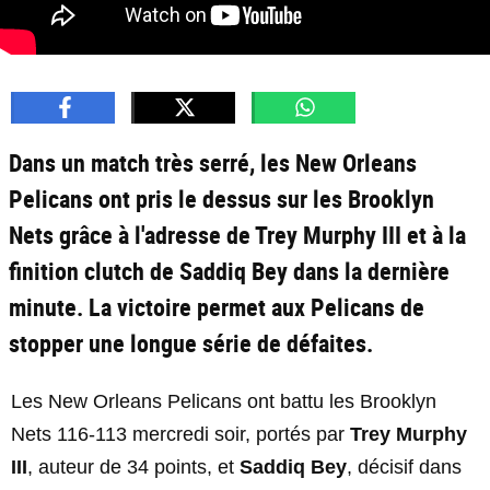
Dans un match très serré, les New Orleans
Pelicans ont pris le dessus sur les Brooklyn
Nets grâce à l'adresse de Trey Murphy III et à la
finition clutch de Saddiq Bey dans la dernière
minute. La victoire permet aux Pelicans de
stopper une longue série de défaites.
Les New Orleans Pelicans ont battu les Brooklyn
Nets 116-113 mercredi soir, portés par
Trey Murphy
III
, auteur de 34 points, et
Saddiq Bey
, décisif dans