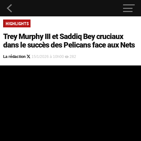
HIGHLIGHTS
Trey Murphy III et Saddiq Bey cruciaux
dans le succès des Pelicans face aux Nets
La rédaction
15/1/2026 à 10h00
282