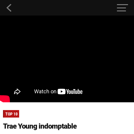
TOP 10
Trae Young indomptable