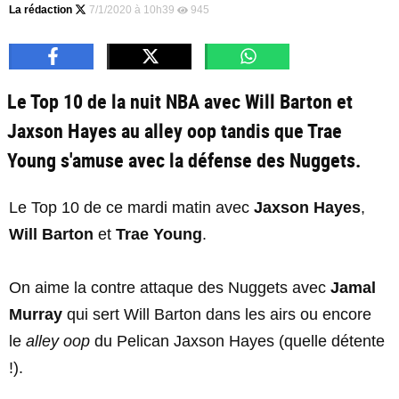
La rédaction
7/1/2020 à 10h39
945
Le Top 10 de la nuit NBA avec Will Barton et
Jaxson Hayes au alley oop tandis que Trae
Young s'amuse avec la défense des Nuggets.
Le Top 10 de ce mardi matin avec
Jaxson Hayes
,
Will Barton
et
Trae Young
.
On aime la contre attaque des Nuggets avec
Jamal
Murray
qui sert Will Barton dans les airs ou encore
le
alley oop
du Pelican Jaxson Hayes (quelle détente
!).