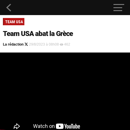
TEAM USA
Team USA abat la Grèce
La rédaction
29/8/2023 à 08h08
462