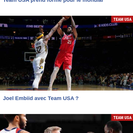
Team USA prend forme pour le mondial
TEAM USA
Joel Embiid avec Team USA ?
TEAM USA