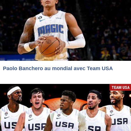
Paolo Banchero au mondial avec Team USA
TEAM USA