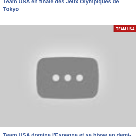
Team USA en finale des Jeux Olympiques de
Tokyo
TEAM USA
Team USA domine l'Espagne et se hisse en demi-