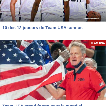
10 des 12 joueurs de Team USA connus
TEAM USA