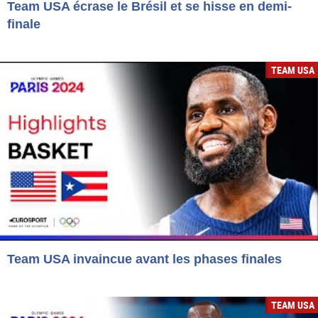
Team USA écrase le Brésil et se hisse en demi-
finale
TEAM USA
Team USA invaincue avant les phases finales
TEAM USA