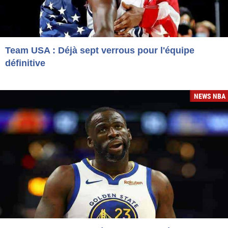
Team USA : Déjà sept verrous pour l'équipe
définitive
NEWS NBA