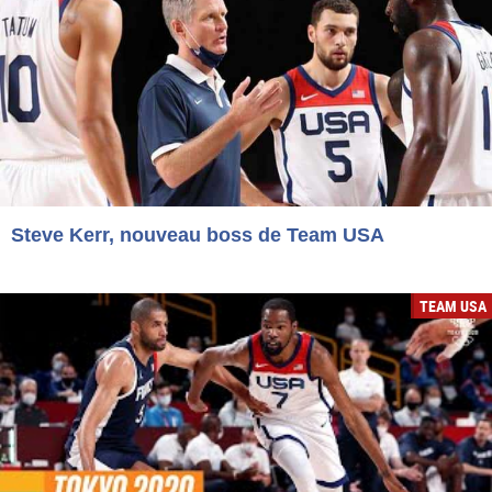
Steve Kerr, nouveau boss de Team USA
TEAM USA