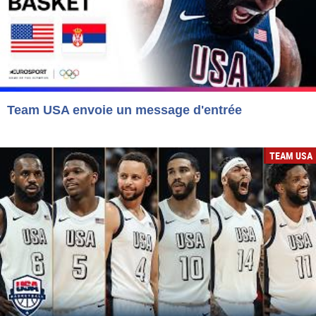
Team USA envoie un message d'entrée
TEAM USA