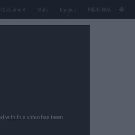
Classement
Stats
Équipes
Billets NBA