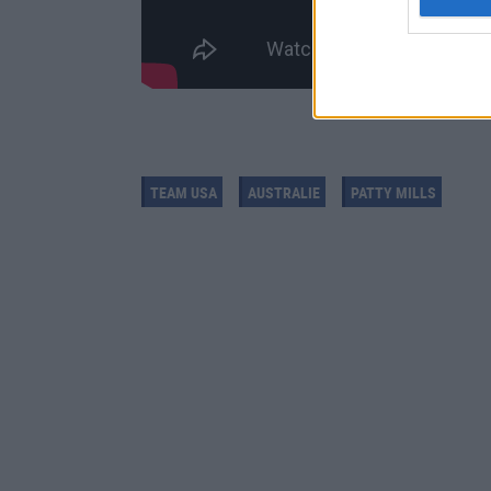
TEAM USA
AUSTRALIE
PATTY MILLS