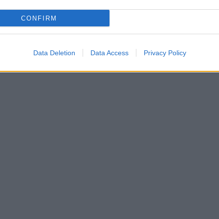
é à Paris.
CONFIRM
Data Deletion
Data Access
Privacy Policy