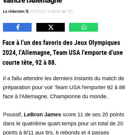
vaincre l'Allemagne
La rédaction
23/7/2024 à 09h56
735
Face à l'un des favoris des Jeux Olympiques
2024, l'Allemagne, Team USA l'emporte d'une
courte tête, 92 à 88.
Il a fallu attendre les derniers instants du match de
préparation pour voir Team USA l'emporter 92 à 88
face à l'Allemagne, Championne du monde.
Poussif,
LeBron James
score 11 de ses 20 points
dans le quatrième quart-temps pour un total de 20
points à 8/11 aux tirs, 6 rebonds et 4 passes