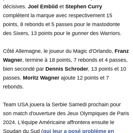
décisives.
Joel Embiid
et
Stephen Curry
complètent la marque avec respectivement 15
points, 8 rebonds et 5 passes pour le mastodonte
des Sixers, 13 points pour le
gunner
des Warriors.
Côté Allemagne, le joueur du Magic d'Orlando,
Franz
Wagner
, termine à 18 points, 7 rebonds et 4 passes,
bien secondé par
Dennis Schroder
, 13 points et 10
passes.
Moritz Wagner
ajoute 12 points et 7
rebonds.
Team USA jouera la Serbie Samedi prochain pour
son match d'ouverture des Jeux Olympiques de Paris
2024. L'équipe Américaine affrontera ensuite le
Soudan du Sud (
qui leur a posé problème en