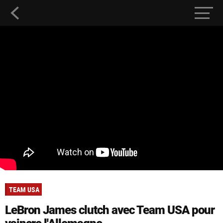
TEAM USA
LeBron James clutch avec Team USA pour