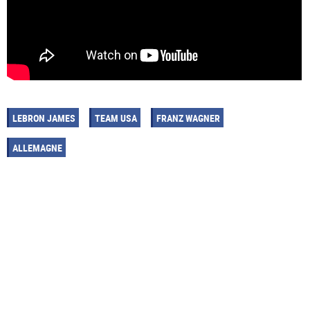
LEBRON JAMES
TEAM USA
FRANZ WAGNER
ALLEMAGNE