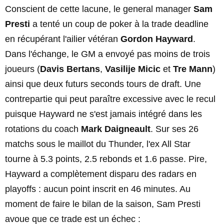
Conscient de cette lacune, le general manager
Sam
Presti
a tenté un coup de poker à la trade deadline
en récupérant l'ailier vétéran
Gordon Hayward
.
Dans l'échange, le GM a envoyé pas moins de trois
joueurs (
Davis Bertans
,
Vasilije Micic
et
Tre Mann
)
ainsi que deux futurs seconds tours de draft. Une
contrepartie qui peut paraître excessive avec le recul
puisque Hayward ne s'est jamais intégré dans les
rotations du coach
Mark Daigneault
. Sur ses 26
matchs sous le maillot du Thunder, l'ex All Star
tourne à 5.3 points, 2.5 rebonds et 1.6 passe. Pire,
Hayward a complètement disparu des radars en
playoffs : aucun point inscrit en 46 minutes. Au
moment de faire le bilan de la saison, Sam Presti
avoue que ce trade est un échec :