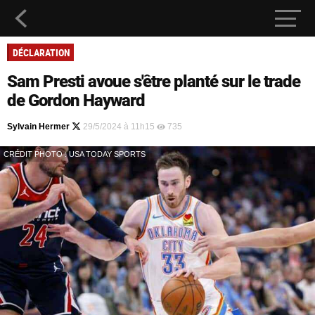
DÉCLARATION
Sam Presti avoue s'être planté sur le trade
de Gordon Hayward
Sylvain Hermer
29/5/2024 à 11h15
735
CRÉDIT PHOTO : USA TODAY SPORTS