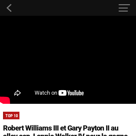
TOP 10
Robert Williams III et Gary Payton II au