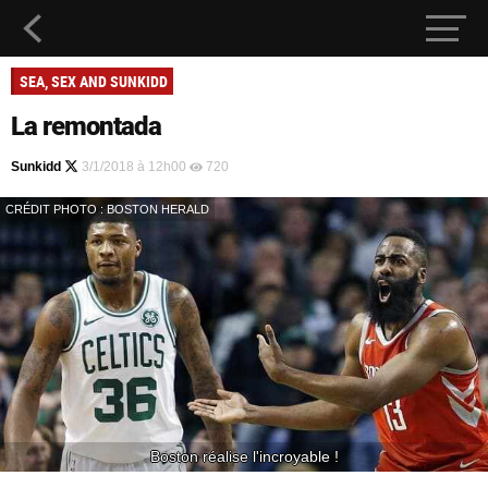
SEA, SEX AND SUNKIDD
La remontada
Sunkidd
3/1/2018 à 12h00
720
CRÉDIT PHOTO : BOSTON HERALD
Boston réalise l'incroyable !