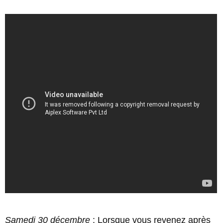
Samedi 30 décembre
: Lorsque vous revenez après