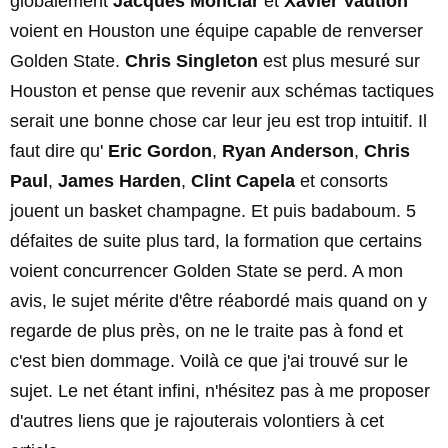
globalement
Jacques Monclar
et
Xavier Vaution
voient en Houston une équipe capable de renverser
Golden State.
Chris Singleton
est plus mesuré sur
Houston et pense que revenir aux schémas tactiques
serait une bonne chose car leur jeu est trop intuitif. Il
faut dire qu'
Eric Gordon
,
Ryan Anderson
,
Chris
Paul
,
James Harden
,
Clint Capela
et consorts
jouent un basket champagne. Et puis badaboum. 5
défaites de suite plus tard, la formation que certains
voient concurrencer Golden State se perd. A mon
avis, le sujet mérite d'être réabordé mais quand on y
regarde de plus près, on ne le traite pas à fond et
c'est bien dommage. Voilà ce que j'ai trouvé sur le
sujet. Le net étant infini, n'hésitez pas à me proposer
d'autres liens que je rajouterais volontiers à cet