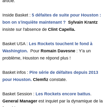
article.
Inside Basket :
5 défaites de suite pour Houston :
bon on s'inquiète maintenant ?
Sylvain Krantz
insiste sur l'absence de
Clint Capella.
Basket USA :
Les Rockets touchent le fond à
Washington.
Pour
Romain Davesne
: Y'a un
problème, Houston ne répond plus !
Basket infos :
Pire série de défaites depuis 2013
pour Houston.
Clemfiz
constate.
Basket Session :
Les Rockets encore battus
.
General Manager
est inquiet par la dynamique de la