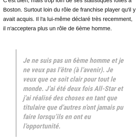
C'est bien, mais trop loin de ses statistiques folles à
Boston. Surtout loin du rôle de franchise player qu'il y
avait acquis. Il l'a lui-même déclaré très recemment,
il n'acceptera plus un rôle de 6ème homme.
Je ne suis pas un 6ème homme et je
ne veux pas l’être (à l’avenir). Je
veux que ce soit clair pour tout le
monde. J’ai été deux fois All-Star et
j’ai réalisé des choses en tant que
titulaire que d’autres n’ont jamais pu
faire lorsqu’ils en ont eu
l’opportunité.