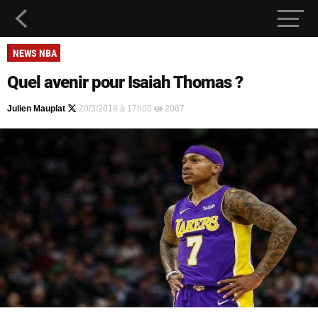
NEWS NBA
Quel avenir pour Isaiah Thomas ?
Julien Mauplat
20/3/2018 à 17h00
2067