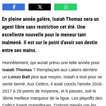
En pleine année galère, Isaiah Thomas sera un
agent libre sans restriction cet été. Une
excellente nouvelle pour le meneur tant
malmené. Il est sur le point d'avoir son destin
entre ses mains.
Honnêtement, qui aurait prévu une telle année pour
Isaiah Thomas
? Remplaçant aux Lakers derrière
un
Lonzo Ball
plus que moyen, Isaiah a tout pour se
sentir berné. Aux Celtics, il avait conclu l'année 2016-
2017 à 29 points de moyenne, et 6 passes, soit le
3ème meilleur marqueur de la ligue. Les playoffs des
Celtics furent magnifiques. D'abord menés par les