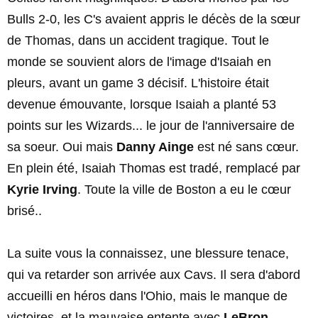
Bulls 2-0, les C's avaient appris le décès de la sœur
de Thomas, dans un accident tragique. Tout le
monde se souvient alors de l'image d'Isaiah en
pleurs, avant un game 3 décisif. L'histoire était
devenue émouvante, lorsque Isaiah a planté 53
points sur les Wizards... le jour de l'anniversaire de
sa soeur. Oui mais
Danny Ainge
est né sans cœur.
En plein été, Isaiah Thomas est tradé, remplacé par
Kyrie Irving
. Toute la ville de Boston a eu le cœur
brisé..
La suite vous la connaissez, une blessure tenace,
qui va retarder son arrivée aux Cavs. Il sera d'abord
accueilli en héros dans l'Ohio, mais le manque de
victoires, et la mauvaise entente avec
LeBron