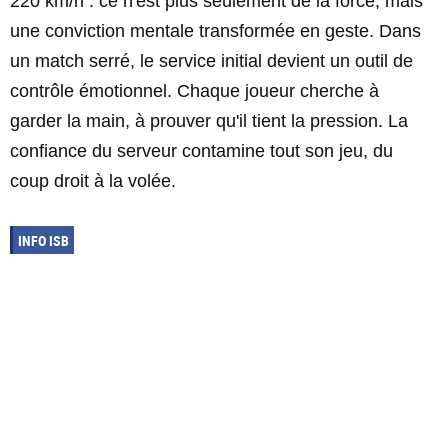
220 km/h : ce n'est plus seulement de la force, mais
une conviction mentale transformée en geste. Dans
un match serré, le service initial devient un outil de
contrôle émotionnel. Chaque joueur cherche à
garder la main, à prouver qu'il tient la pression. La
confiance du serveur contamine tout son jeu, du
coup droit à la volée.
INFO ISB