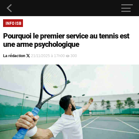
INFO ISB
Pourquoi le premier service au tennis est
une arme psychologique
La rédaction
21/11/2025 à 17h00
300