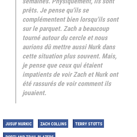
semaines. Physiquement, ils sont
prêts. Je pense qu'ils se
complémentent bien lorsqu'ils sont
sur le parquet. Zach a beaucoup
tourné autour du cercle et nous
aurions dû mettre aussi Nurk dans
cette situation plus souvent. Mais,
je pense que ceux qui étaient
impatients de voir Zach et Nurk ont
été rassurés de voir comment ils
jouaient.
JUSUF NURKIC
ZACH COLLINS
TERRY STOTTS
PORTLAND TRAIL BLAZERS