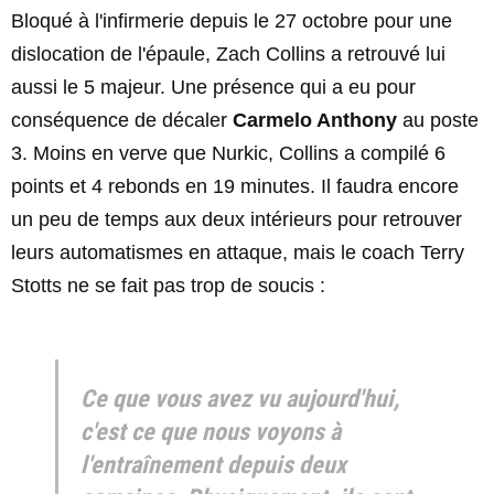
Bloqué à l'infirmerie depuis le 27 octobre pour une
dislocation de l'épaule, Zach Collins a retrouvé lui
aussi le 5 majeur. Une présence qui a eu pour
conséquence de décaler
Carmelo Anthony
au poste
3. Moins en verve que Nurkic, Collins a compilé 6
points et 4 rebonds en 19 minutes. Il faudra encore
un peu de temps aux deux intérieurs pour retrouver
leurs automatismes en attaque, mais le coach Terry
Stotts ne se fait pas trop de soucis :
Ce que vous avez vu aujourd'hui,
c'est ce que nous voyons à
l'entraînement depuis deux