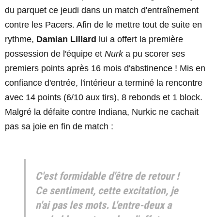
du parquet ce jeudi dans un match d'entraînement
contre les Pacers. Afin de le mettre tout de suite en
rythme,
Damian Lillard
lui a offert la première
possession de l'équipe et
Nurk
a pu scorer ses
premiers points après 16 mois d'abstinence ! Mis en
confiance d'entrée, l'intérieur a terminé la rencontre
avec 14 points (6/10 aux tirs), 8 rebonds et 1 block.
Malgré la défaite contre Indiana, Nurkic ne cachait
pas sa joie en fin de match :
C'est formidable d'être de retour !
Ce sentiment, cette excitation, je
n'ai pas les mots. L'entre-deux a