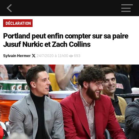
DÉCLARATION
Portland peut enfin compter sur sa paire
Jusuf Nurkic et Zach Collins
Sylvain Hermer
24/7/2020 à 11h00
693