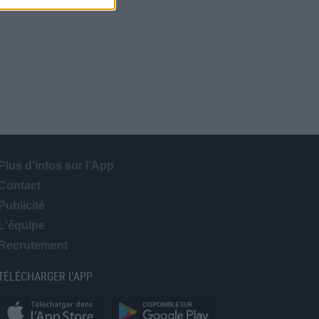
Plus d'infos sur l'App
Contact
Publicité
L'équipe
Recrutement
TÉLÉCHARGER L'APP