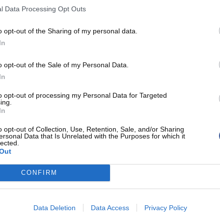
l Data Processing Opt Outs
prochaine !
o opt-out of the Sharing of my personal data.
In
o opt-out of the Sale of my Personal Data.
des Playoffs 2019-2020
In
to opt-out of processing my Personal Data for Targeted
ing.
In
o opt-out of Collection, Use, Retention, Sale, and/or Sharing
ersonal Data that Is Unrelated with the Purposes for which it
lected.
Out
CONFIRM
Data Deletion
Data Access
Privacy Policy