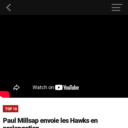
TOP 10
Paul Millsap envoie les Hawks en