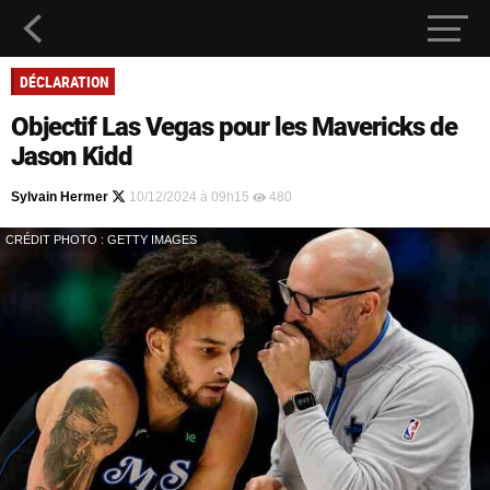
DÉCLARATION
Objectif Las Vegas pour les Mavericks de
Jason Kidd
Sylvain Hermer
10/12/2024 à 09h15
480
CRÉDIT PHOTO : GETTY IMAGES