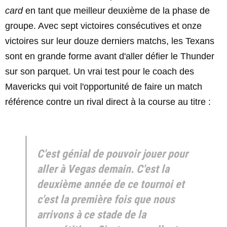
card
en tant que meilleur deuxième de la phase de
groupe. Avec sept victoires consécutives et onze
victoires sur leur douze derniers matchs, les Texans
sont en grande forme avant d'aller défier le Thunder
sur son parquet. Un vrai test pour le coach des
Mavericks qui voit l'opportunité de faire un match
référence contre un rival direct à la course au titre :
C'est génial de pouvoir jouer pour
aller à Vegas demain. C'est la
deuxième année de ce tournoi et
c'est la première fois que nous
arrivons à ce stade de la