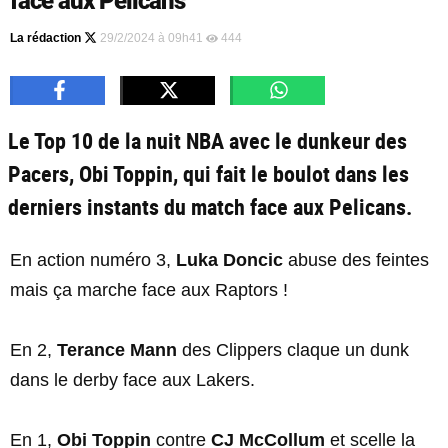
face aux Pelicans
La rédaction
29/2/2024 à 09h41
444
Le Top 10 de la nuit NBA avec le dunkeur des
Pacers, Obi Toppin, qui fait le boulot dans les
derniers instants du match face aux Pelicans.
En action numéro 3,
Luka Doncic
abuse des feintes
mais ça marche face aux Raptors !
En 2,
Terance Mann
des Clippers claque un dunk
dans le derby face aux Lakers.
En 1,
Obi Toppin
contre
CJ McCollum
et scelle la