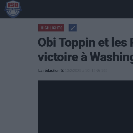
HIGHLIGHTS
Obi Toppin et les 
victoire à Washin
La rédaction
13/2/2025 à 10h12
195