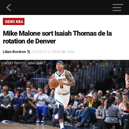
NEWS NBA
Mike Malone sort Isaiah Thomas de la
rotation de Denver
Lilian Bordron
13/3/2019 à 20h00
1686
CRÉDIT PHOTO : NBA.COM