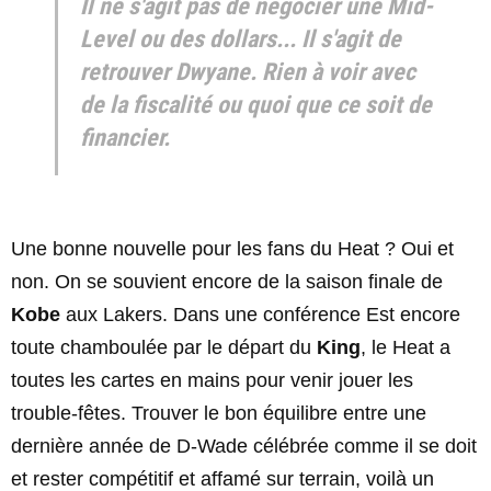
Il ne s'agit pas de négocier une
Mid-
Level
ou des dollars... Il s'agit de
retrouver Dwyane. Rien à voir avec
de la fiscalité ou quoi que ce soit de
financier.
Une bonne nouvelle pour les fans du Heat ? Oui et
non. On se souvient encore de la saison finale de
Kobe
aux Lakers. Dans une conférence Est encore
toute chamboulée par le départ du
King
, le Heat a
toutes les cartes en mains pour venir jouer les
trouble-fêtes. Trouver le bon équilibre entre une
dernière année de D-Wade célébrée comme il se doit
et rester compétitif et affamé sur terrain, voilà un