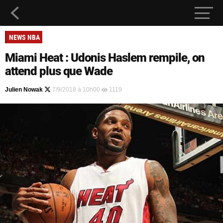
NEWS NBA
Miami Heat : Udonis Haslem rempile, on
attend plus que Wade
Julien Nowak
7/9/2018 à 10h00
1119