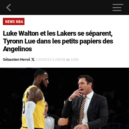
NEWS NBA
Luke Walton et les Lakers se séparent,
Tyronn Lue dans les petits papiers des
Angelinos
Sébastien Hervé
13/4/2019 à 09h58
1089