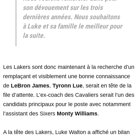
son dévouement sur les trois
dernières années. Nous souhaitons
à Luke et sa famille le meilleur pour
la suite.
Les Lakers sont donc maintenant à la recherche d’un
remplaçant et visiblement une bonne connaissance
de
LeBron James
,
Tyronn Lue
, serait en tête de la
file d’attente. L’ex-coach des Cavaliers serait l’un des
candidats principaux pour le poste avec notamment
l’assistant des Sixers
Monty Williams
.
A la tête des Lakers, Luke Walton a affiché un bilan