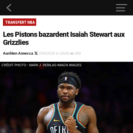
TRANSFERT NBA
Les Pistons bazardent Isaiah Stewart aux
Grizzlies
Aurélien Annecca
25/6/2026 à 11h00
369
CRÉDIT PHOTO : MARK J. REBILAS-IMAGN IMAGES