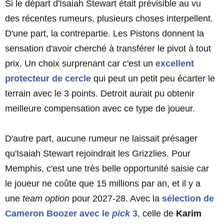
Si le départ d'Isaiah Stewart était prévisible au vu
des récentes rumeurs, plusieurs choses interpellent.
D'une part, la contrepartie. Les Pistons donnent la
sensation d'avoir cherché à transférer le pivot à tout
prix. Un choix surprenant car c'est un
excellent
protecteur de cercle
qui peut un petit peu écarter le
terrain avec le 3 points. Detroit aurait pu obtenir
meilleure compensation avec ce type de joueur.
D'autre part, aucune rumeur ne laissait présager
qu'Isaiah Stewart rejoindrait les Grizzlies. Pour
Memphis, c'est une très belle opportunité saisie car
le joueur ne coûte que 15 millions par an, et il y a
une
team option
pour 2027-28. Avec la
sélection de
Cameron Boozer
avec le
pick
3
, celle de
Karim