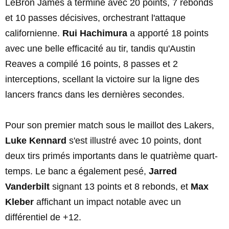
LeBron James a terminé avec 20 points, 7 rebonds
et 10 passes décisives, orchestrant l'attaque
californienne.
Rui Hachimura
a apporté 18 points
avec une belle efficacité au tir, tandis qu'Austin
Reaves a compilé 16 points, 8 passes et 2
interceptions, scellant la victoire sur la ligne des
lancers francs dans les dernières secondes.
Pour son premier match sous le maillot des Lakers,
Luke Kennard
s'est illustré avec 10 points, dont
deux tirs primés importants dans le quatrième quart-
temps. Le banc a également pesé,
Jarred
Vanderbilt
signant 13 points et 8 rebonds, et
Max
Kleber
affichant un impact notable avec un
différentiel de +12.