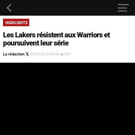
HIGHLIGHTS
Les Lakers résistent aux Warriors et
poursuivent leur série
La rédaction
8/2/2026 à 09h46
870