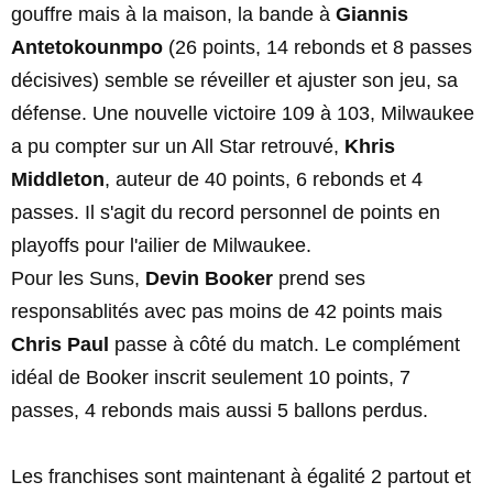
gouffre mais à la maison, la bande à
Giannis
Antetokounmpo
(26 points, 14 rebonds et 8 passes
décisives) semble se réveiller et ajuster son jeu, sa
défense. Une nouvelle victoire 109 à 103, Milwaukee
a pu compter sur un All Star retrouvé,
Khris
Middleton
, auteur de 40 points, 6 rebonds et 4
passes. Il s'agit du record personnel de points en
playoffs pour l'ailier de Milwaukee.
Pour les Suns,
Devin Booker
prend ses
responsablités avec pas moins de 42 points mais
Chris Paul
passe à côté du match. Le complément
idéal de Booker inscrit seulement 10 points, 7
passes, 4 rebonds mais aussi 5 ballons perdus.
Les franchises sont maintenant à égalité 2 partout et