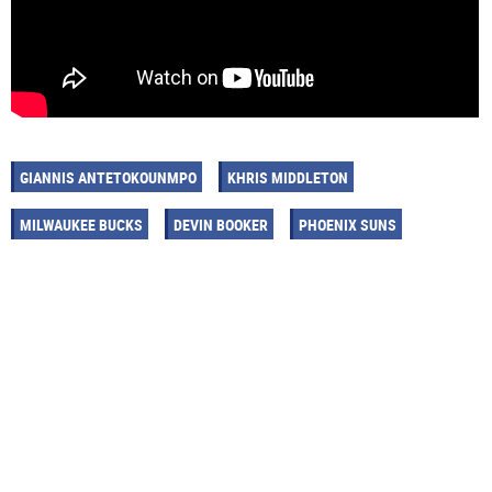
GIANNIS ANTETOKOUNMPO
KHRIS MIDDLETON
MILWAUKEE BUCKS
DEVIN BOOKER
PHOENIX SUNS