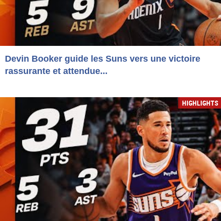
Devin Booker guide les Suns vers une victoire
rassurante et attendue...
HIGHLIGHTS