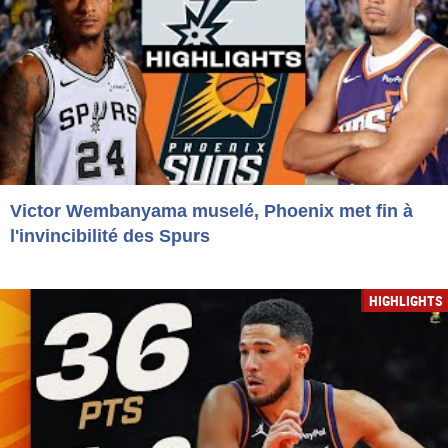
Victor Wembanyama muselé, Phoenix met fin à
l'invincibilité des Spurs
HIGHLIGHTS