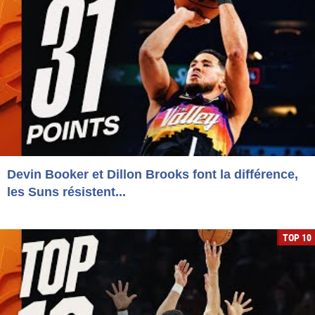
Devin Booker et Dillon Brooks font la différence,
les Suns résistent...
TOP 10