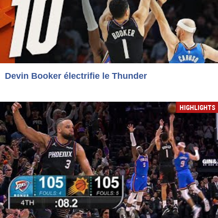
Devin Booker électrifie le Thunder
HIGHLIGHTS